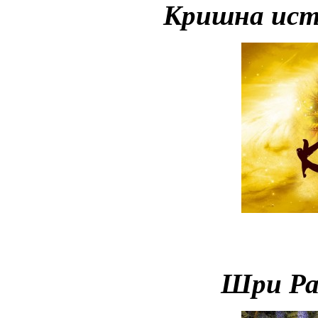
Кришна ист
Шри Ра