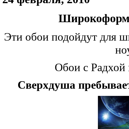
Широкоформа
Эти обои подойдут для ш
но
Обои с Радхо
Сверхдуша пребывает