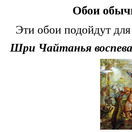
Обои обыч
Эти обои подойдут для
Шри Чайтанья воспева