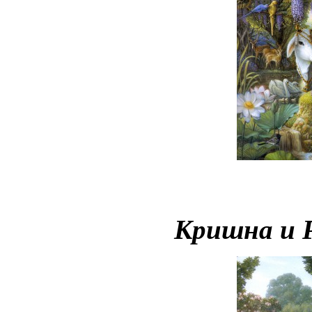
Кришна и Р