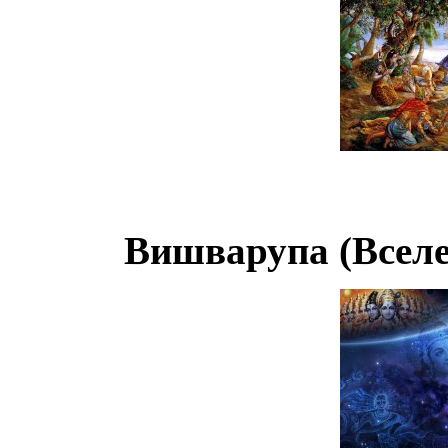
Вишварупа (Всел