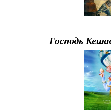
Господь Кешав