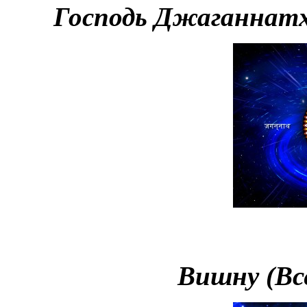
Господь Джаганнатх
Вишну (Вс