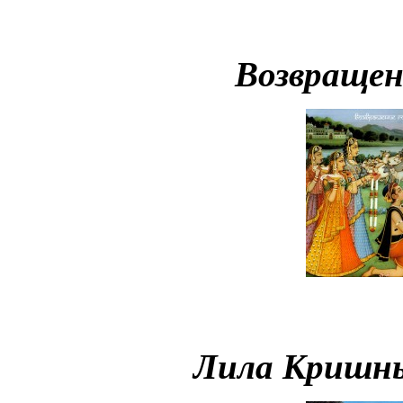
Возвращен
Лила Кришны