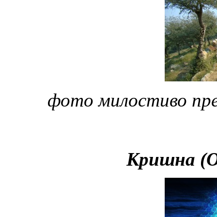
фото милостиво пр
Кришна (