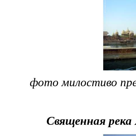
фото милостиво пр
Священная река 