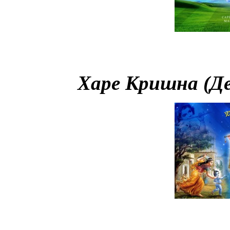
Харе Кришна (Д