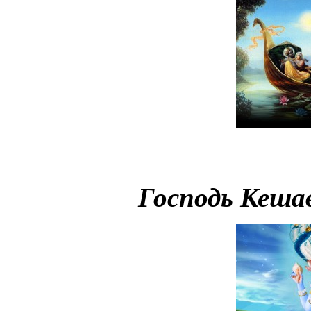
Господь Кешав