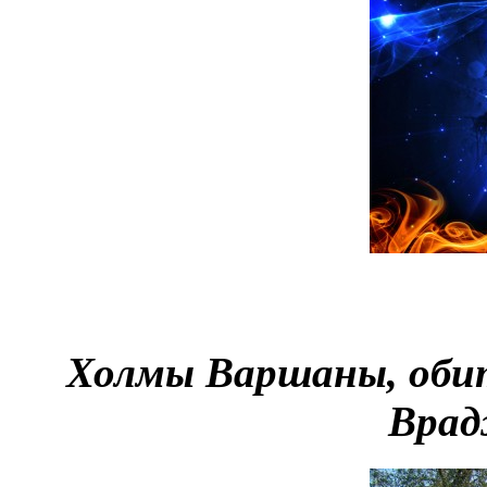
Холмы Варшаны, оби
Врад