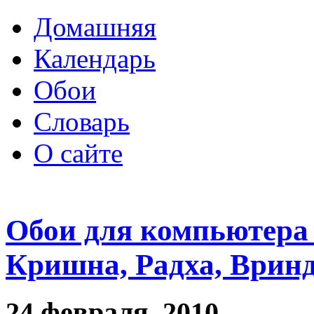
Домашняя
Календарь
Обои
Словарь
О сайте
Обои для компьютера
Кришна, Радха, Врин
24 февраля, 2010