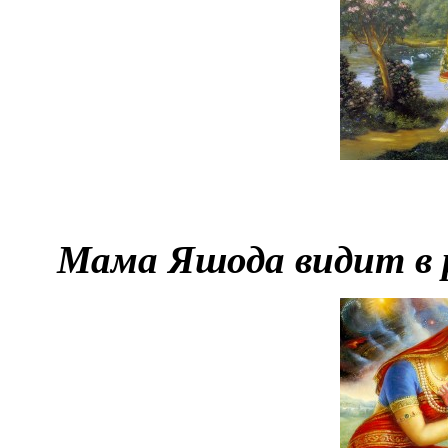
Мама Яшода видит в