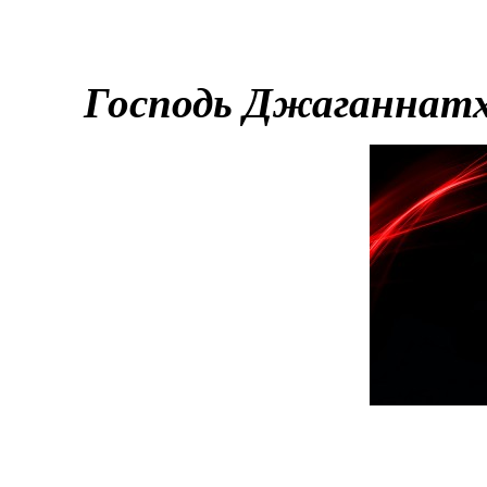
Господь Джаганнатх