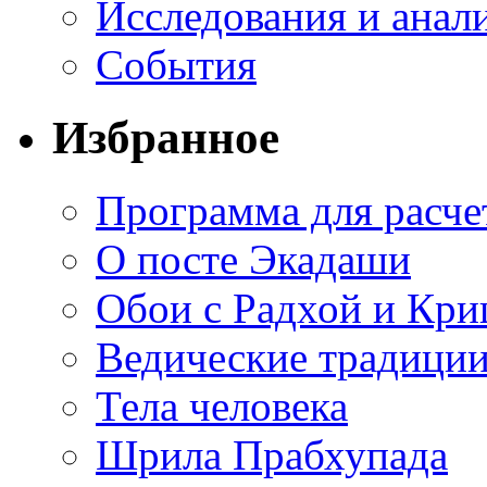
Исследования и анал
События
Избранное
Программа для расче
О посте Экадаши
Обои с Радхой и Кр
Ведические традиции
Тела человека
Шрила Прабхупада