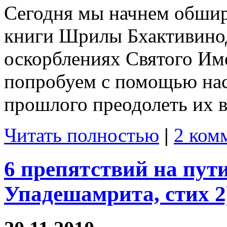
Сегодня мы начнем обшир
книги Шрилы Бхактивинод
оскорблениях Святого Им
попробуем с помощью нас
прошлого преодолеть их в
Читать полностью
|
2 ком
6 препятствий на пут
Упадешамрита, стих 2