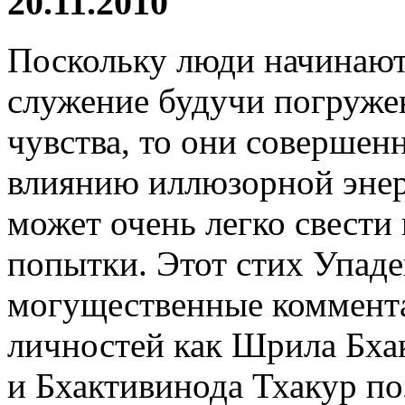
20.11.2010
Поскольку люди начинают
служение будучи погруже
чувства, то они совершен
влиянию иллюзорной энер
может очень легко свести 
попытки. Этот стих Упаде
могущественные коммент
личностей как Шрила Бха
и Бхактивинода Тхакур по