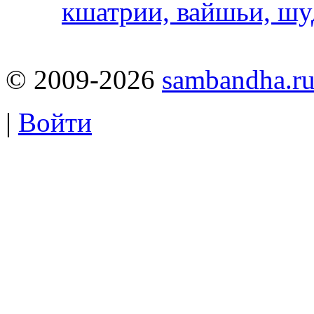
кшатрии, вайшьи, шу
© 2009-2026
sambandha.r
|
Войти