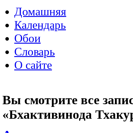
Домашняя
Календарь
Обои
Словарь
О сайте
Вы смотрите все запи
«Бхактивинода Тхаку