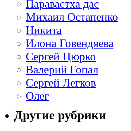
Паравастха дас
Михаил Остапенко
Никита
Илона Говендяева
Сергей Цюрко
Валерий Гопал
Сергей Легков
Олег
Другие рубрики