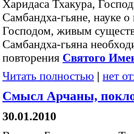
Харидаса Тхакура, Господ
Самбандха-гьяне, науке 
Господом, живым существ
Самбандха-гьяна необход
повторения
Святого Име
Читать полностью
|
нет о
Смысл Арчаны, покло
30.01.2010