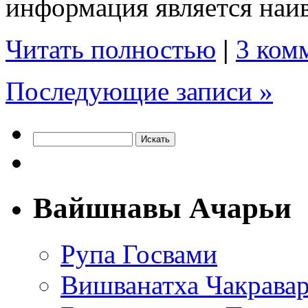
информация является наи
Читать полностью
|
3 ком
Последующие записи »
Вайшнавы Ачарьи
Рупа Госвами
Вишванатха Чакравар