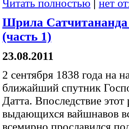
Читать полностью
|
нет о
Шрила Сатчитананда 
(часть 1)
23.08.2011
2 сентября 1838 года на н
ближайший спутник Госп
Датта. Впоследствие этот
выдающихся вайшнавов вс
всемирно прославился по