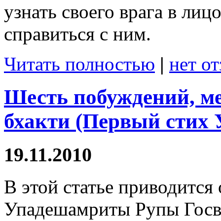
узнать своего врага в лиц
справиться с ним.
Читать полностью
|
нет о
Шесть побуждений, 
бхакти (Первый стих
19.11.2010
В этой статье приводится
Упадешамриты Рупы Госва