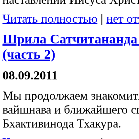
Читать полностью
|
нет о
Шрила Сатчитананда 
(часть 2)
08.09.2011
Мы продолжаем знакомить
вайшнава и ближайшего 
Бхактивинода Тхакура.