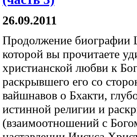
26.09.2011
Продолжение биографии 
которой вы прочитаете у
христианской любви к Бог
раскрывшего его со стор
вайшнавов о Бхакти, глуб
истинной религии и раскр
(взаимоотношений с Богом
наставлении Иисуса Христ