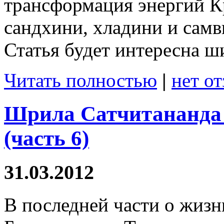
трансформация энергий К
сандхини, хладини и самви
Статья будет интересна ш
Читать полностью
|
нет о
Шрила Сатчитананда 
(часть 6)
31.03.2012
В последней части о жиз