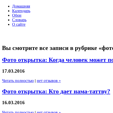
Домашняя
Календарь
Обои
Словарь
О сайте
Вы смотрите все записи в рубрике «фо
Фото открытка: Когда человек может п
17.03.2016
Читать полностью
|
нет отзывов »
Фото открытка: Кто дает нама-таттву?
16.03.2016
Читать полностью
|
нет отзывов »