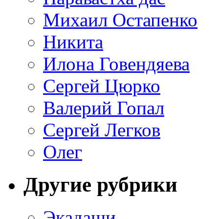
Михаил Остапенко
Никита
Илона Говендяева
Сергей Цюрко
Валерий Гопал
Сергей Легков
Олег
Другие рубрики
Экадаши