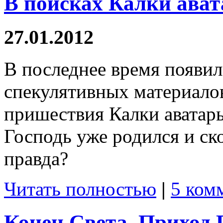
В поисках Калки ават
27.01.2012
В последнее время появил
спекулятивных материалов
пришествия Калки аватары
Господь уже родился и ско
правда?
Читать полностью
|
5 ком
Конец Света. Приход 