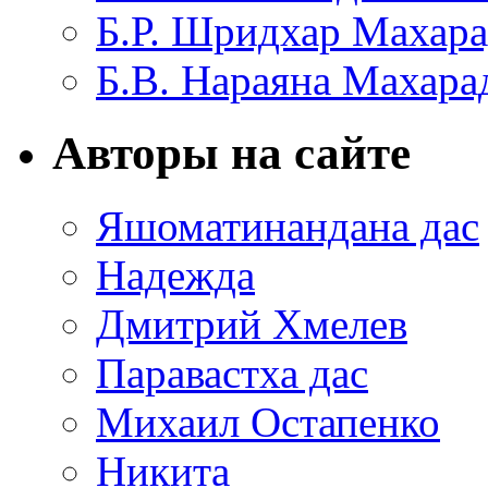
Б.Р. Шридхар Махар
Б.В. Нараяна Махар
Авторы на сайте
Яшоматинандана дас
Надежда
Дмитрий Хмелев
Паравастха дас
Михаил Остапенко
Никита