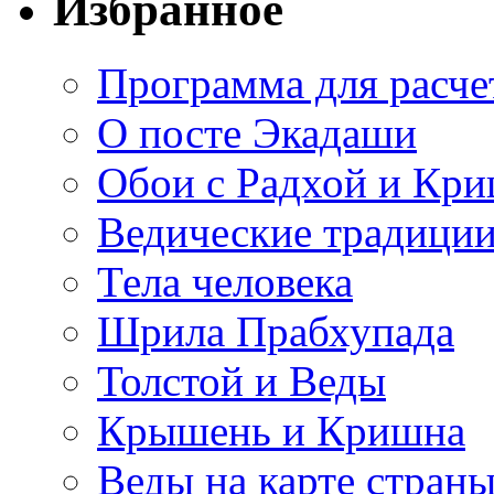
Избранное
Программа для расче
О посте Экадаши
Обои с Радхой и Кр
Ведические традиции
Тела человека
Шрила Прабхупада
Толстой и Веды
Крышень и Кришна
Веды на карте стран