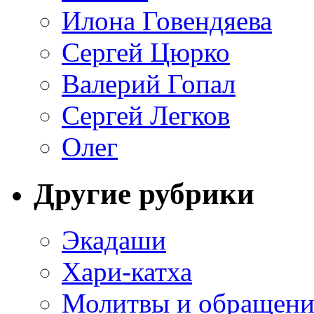
Илона Говендяева
Сергей Цюрко
Валерий Гопал
Сергей Легков
Олег
Другие рубрики
Экадаши
Хари-катха
Молитвы и обращени