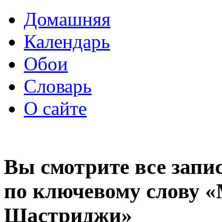
Домашняя
Календарь
Обои
Словарь
О сайте
Вы смотрите все запи
по ключевому слову 
Шастриджи»