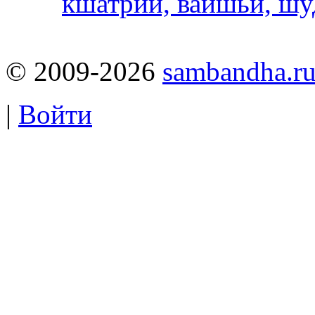
кшатрии, вайшьи, шу
© 2009-2026
sambandha.r
|
Войти