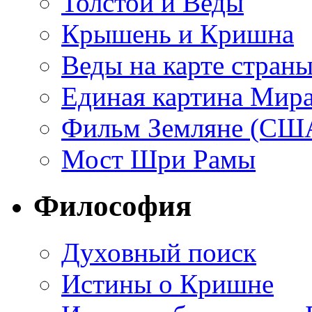
Толстой и Веды
Крышень и Кришна
Веды на карте стран
Единая картина Мир
Фильм Земляне (СШ
Мост Шри Рамы
Философия
Духовный поиск
Истины о Кришне