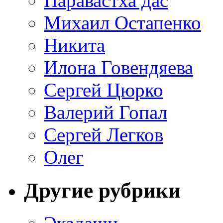
Паравастха дас
Михаил Остапенко
Никита
Илона Говендяева
Сергей Цюрко
Валерий Гопал
Сергей Легков
Олег
Другие рубрики