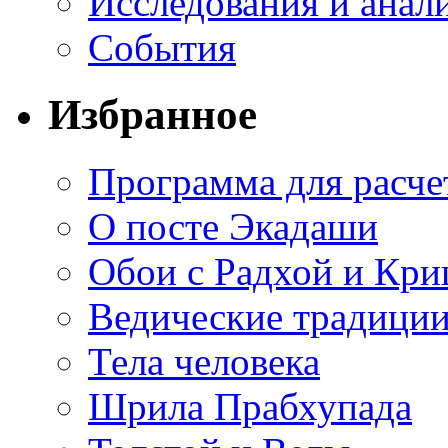
Исследования и анал
События
Избранное
Программа для расче
О посте Экадаши
Обои с Радхой и Кр
Ведические традиции
Тела человека
Шрила Прабхупада