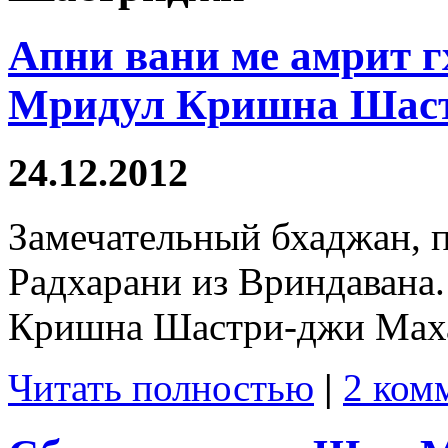
Апни вани ме амрит 
Мридул Кришна Шаст
24.12.2012
Замечательный бхаджан,
Радхарани из Вриндавана
Кришна Шастри-джи Мах
Читать полностью
|
2 ком