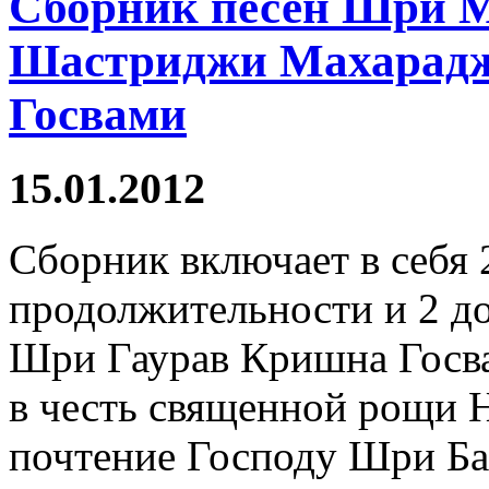
Сборник песен Шри 
Шастриджи Махарадж
Госвами
15.01.2012
Сборник включает в себя 
продолжительности и 2 д
Шри Гаурав Кришна Госва
в честь священной рощи 
почтение Господу Шри Ба