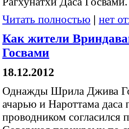
Рагхунатхи Даса Госвами.
Читать полностью
|
нет о
Как жители Вриндава
Госвами
18.12.2012
Однажды Шрила Джива Го
ачарью и Нароттама даса 
проводником согласился 