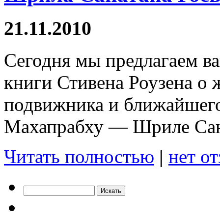
21.11.2010
Сегодня мы предлагаем в
книги Стивена Роузена о
подвижника и ближайшего
Махапрабху — Шриле Сан
Читать полностью
|
нет о