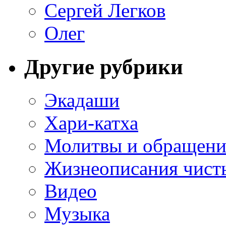
Сергей Легков
Олег
Другие рубрики
Экадаши
Хари-катха
Молитвы и обращени
Жизнеописания чист
Видео
Музыка