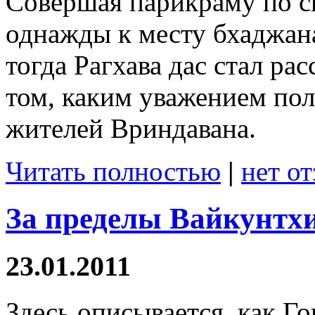
Совершая парикраму по с
однажды к месту бхаджан
тогда Рагхава дас стал р
том, каким уважением пол
жителей Вриндавана.
Читать полностью
|
нет о
За пределы Вайкунтхи
23.01.2011
Здесь описывается, как Г