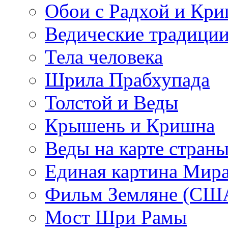
Обои с Радхой и Кр
Ведические традиции
Тела человека
Шрила Прабхупада
Толстой и Веды
Крышень и Кришна
Веды на карте стран
Единая картина Мир
Фильм Земляне (СШ
Мост Шри Рамы