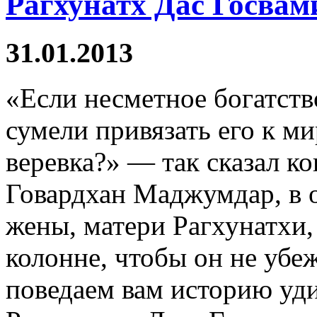
Рагхунатх Дас Госвам
31.01.2013
«Если несметное богатств
сумели привязать его к ми
веревка?» — так сказал ко
Говардхан Маджумдар, в о
жены, матери Рагхунатхи, 
колонне, чтобы он не убе
поведаем вам историю у