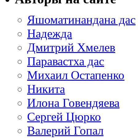
Яшоматинандана дас
Надежда
Дмитрий Хмелев
Паравастха дас
Михаил Остапенко
Никита
Илона Говендяева
Сергей Цюрко
Валерий Гопал