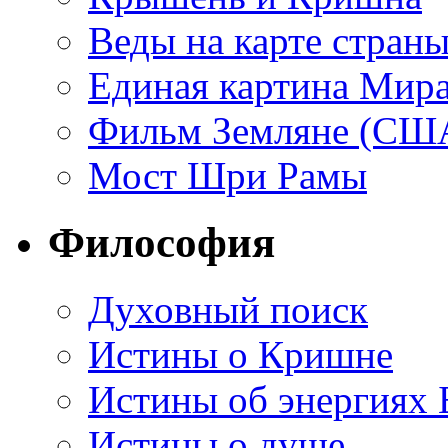
Веды на карте стран
Единая картина Мир
Фильм Земляне (СШ
Мост Шри Рамы
Философия
Духовный поиск
Истины о Кришне
Истины об энергиях 
Истины о душе