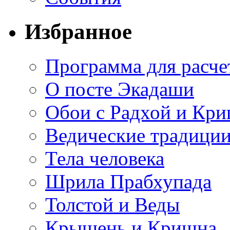
Избранное
Программа для расче
О посте Экадаши
Обои с Радхой и Кр
Ведические традиции
Тела человека
Шрила Прабхупада
Толстой и Веды
Крышень и Кришна