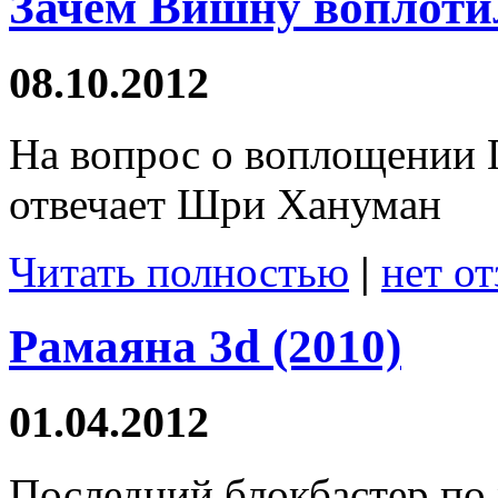
Зачем Вишну воплоти
08.10.2012
На вопрос о воплощении 
отвечает Шри Хануман
Читать полностью
|
нет о
Рамаяна 3d (2010)
01.04.2012
Последний блокбастер по