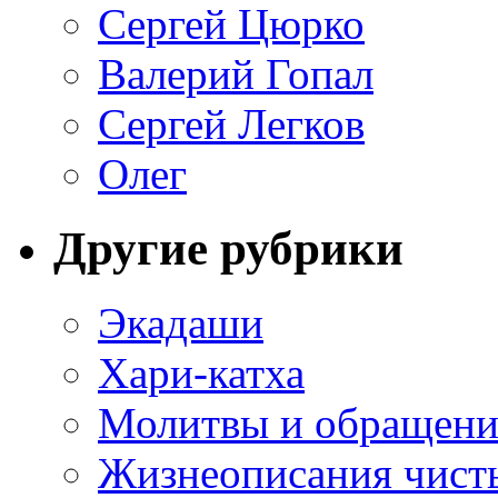
Сергей Цюрко
Валерий Гопал
Сергей Легков
Олег
Другие рубрики
Экадаши
Хари-катха
Молитвы и обращени
Жизнеописания чист