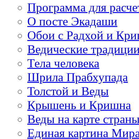
Программа для расче
О посте Экадаши
Обои с Радхой и Кр
Ведические традиции
Тела человека
Шрила Прабхупада
Толстой и Веды
Крышень и Кришна
Веды на карте стран
Единая картина Мир