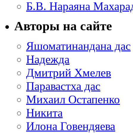
Б.В. Нараяна Махар
Авторы на сайте
Яшоматинандана дас
Надежда
Дмитрий Хмелев
Паравастха дас
Михаил Остапенко
Никита
Илона Говендяева