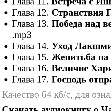
Глава 11.
Встреча с И
Глава 12.
Странствия 
Глава 13.
Победа над 
.mp3
Глава 14.
Уход Лакшм
Глава 15.
Женитьба на
Глава 16.
Величие Хар
Глава 17.
Господь отпр
Качество 64 кб/с, для оз
Скачать аудиокнигу о Ч