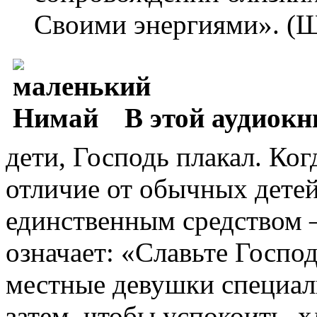
Своими энергиями». (Ш.Б
В этой аудиокн
дети, Господь плакал. Ког
отличие от обычных детей
единственным средством 
означает: «Славьте Госпо
местные девушки специаль
затем, чтобы успокоить, 