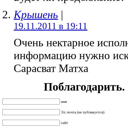
Крышень
|
19.11.2011 в 19:11
Очень нектарное исполн
информацию нужно иска
Сарасват Матха
Поблагодарить.
имя
Эл. почта (не публикуется)
сайт