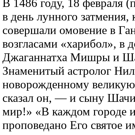
В 1486 году, 18 февраля 
в день лунного затмения,
совершали омовение в Ган
возгласами «харибол», в 
Джаганнатха Мишры и Ша
Знаменитый астролог Нил
новорожденному великую 
сказал он, — и сыну Шачи
мир!» «В каждом городе и 
проповедано Его святое и