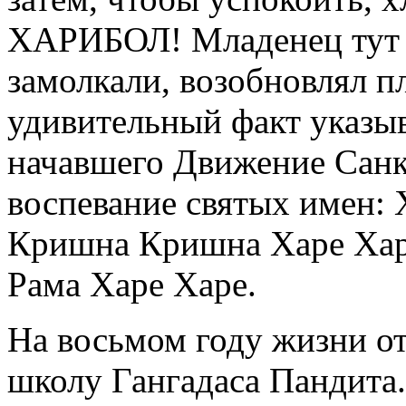
ХАРИБОЛ! Младенец тут ж
замолкали, возобновлял пл
удивительный факт указы
начавшего Движение Санк
воспевание святых имен:
Кришна Кришна Харе Хар
Рама Харе Харе.
На восьмом году жизни о
школу Гангадаса Пандита. 