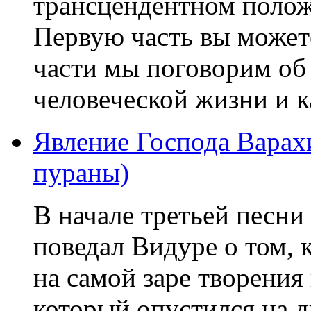
трансцендентном поло
Первую часть вы можете
части мы поговорим об
человеческой жизни и к
Явление Господа Варахи
пураны)
В начале третьей песн
поведал Видуре о том, 
на самой заре творения
который опустился на д