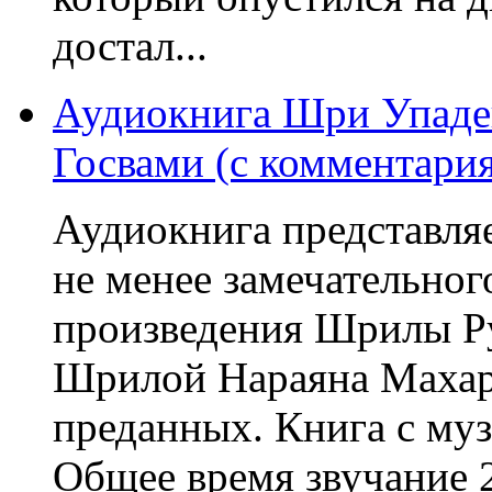
достал...
Аудиокнига Шри Упад
Госвами (с комментари
Аудиокнига представляе
не менее замечательног
произведения Шрилы Р
Шрилой Нараяна Махара
преданных. Книга с му
Общее время звучание 2