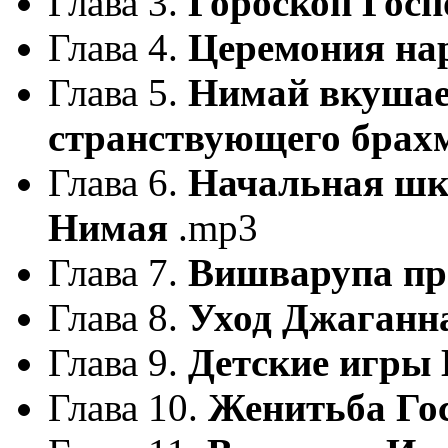
Глава 3.
Гороскоп Гос
Глава 4.
Церемония на
Глава 5.
Нимай вкушае
странствующего брах
Глава 6.
Начальная шко
Нимая
.mp3
Глава 7.
Вишварупа пр
Глава 8.
Уход Джаган
Глава 9.
Детские игры
Глава 10.
Женитьба Го