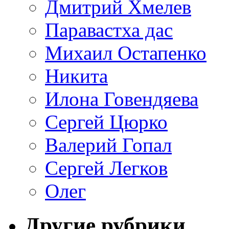
Дмитрий Хмелев
Паравастха дас
Михаил Остапенко
Никита
Илона Говендяева
Сергей Цюрко
Валерий Гопал
Сергей Легков
Олег
Другие рубрики