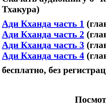
Тхакура)
Ади Кханда часть 1
(гла
Ади Кханда часть 2
(гла
Ади Кхан
да част
ь 3
(гла
Ади Кханда часть 4
(гла
бесплатно, без регистрац
Посмот