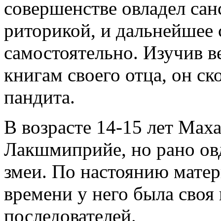
совершенстве овладел сан
риторикой, и дальнейшее 
самостоятельно. Изучив 
книгам своего отца, он ск
пандита.
В возрасте 14-15 лет Мах
Лакшмиприйе, но рано овд
змеи. По настоянию матер
времени у него была своя
последователей.