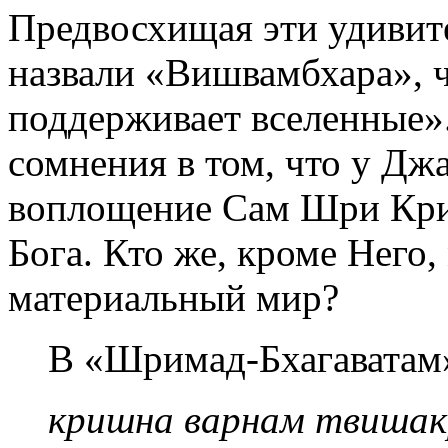
Предвосхищая эти удивит
назвали «Вишвамбхара», чт
поддерживает вселенные».
сомнения в том, что у Д
воплощение Сам Шри Кри
Бога. Кто же, кроме Него
материальный мир?
В «Шримад-Бхагаватам»
кришна варнам твишак