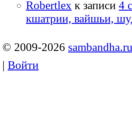
Robertlex
к записи
4 
кшатрии, вайшьи, шу
© 2009-2026
sambandha.r
|
Войти