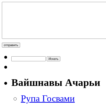
Вайшнавы Ачарьи
Рупа Госвами