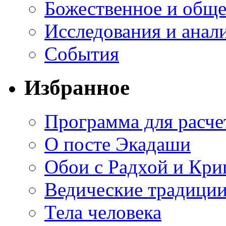
Божественное и обще
Исследования и анал
События
Избранное
Программа для расче
О посте Экадаши
Обои с Радхой и Кр
Ведические традиции
Тела человека