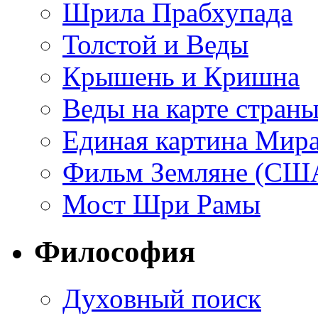
Шрила Прабхупада
Толстой и Веды
Крышень и Кришна
Веды на карте стран
Единая картина Мир
Фильм Земляне (СШ
Мост Шри Рамы
Философия
Духовный поиск