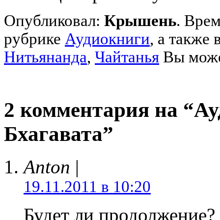
Опубликовал:
Крышень
. Врем
рубрике
Аудиокниги
,
а также 
Нитьянанда
,
Чайтанья
Вы може
2 комментария на “А
Бхагавата”
Anton
|
19.11.2011 в 10:20
Будет ли продолжение?