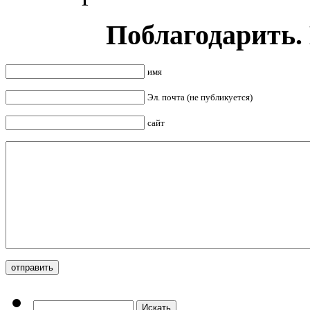
Поблагодарить.
имя
Эл. почта (не публикуется)
сайт