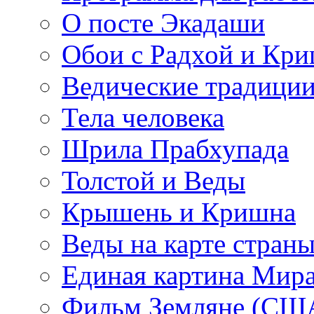
О посте Экадаши
Обои с Радхой и Кр
Ведические традиции
Тела человека
Шрила Прабхупада
Толстой и Веды
Крышень и Кришна
Веды на карте стран
Единая картина Мир
Фильм Земляне (СШ