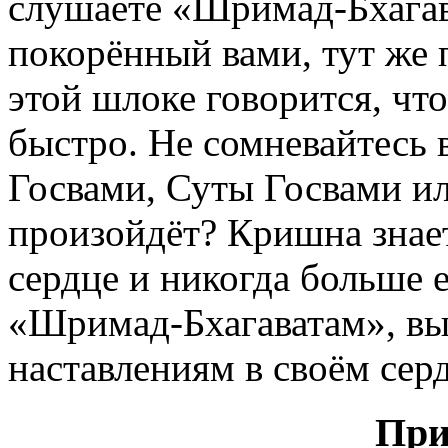
слушаете «Шримад-Бхагав
покорённый вами, тут же 
этой шлоке говорится, что
быстро. Не сомневайтесь
Госвами, Суты Госвами ил
произойдёт? Кришна знает
сердце и никогда больше 
«Шримад-Бхагаватам», вы 
наставлениям в своём сер
При