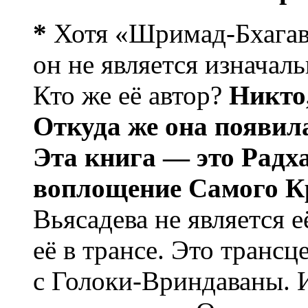
*
Хотя «Шримад-Бхагава
он не является изначал
Кто же её автор?
Никто,
Откуда же она появил
Эта книга — это Радх
воплощение Самого 
Вьясадева не является 
её в трансе. Это транс
с Голоки-Вриндаваны.