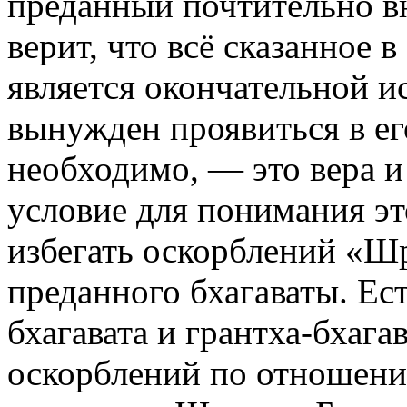
преданный почтительно вн
верит, что всё сказанное
является окончательной и
вынужден проявиться в ег
необходимо, — это вера и
условие для понимания эт
избегать оскорблений «Ш
преданного бхагаваты. Ест
бхагавата и грантха-бхага
оскорблений по отношению