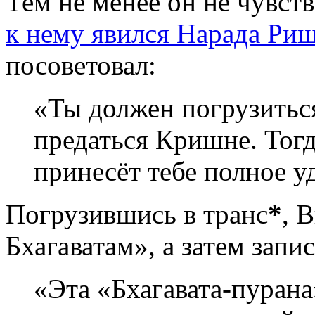
Тем не менее он не чувст
к нему явился Нарада Ри
посоветовал:
«Ты должен погрузиться
предаться Кришне. Тогд
принесёт тебе полное у
Погрузившись в транс
*
, 
Бхагаватам», а затем запис
«Эта «Бхагавата-пурана