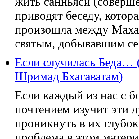
жить санньяси (соверш
приводят беседу, котор
произошла между Маха
святым, добывавшим себ
Если случилась Беда… 
Шримад Бхагаватам)
Если каждый из нас с 
почтением изучит эти д
проникнуть в их глубок
проблема в этом матери