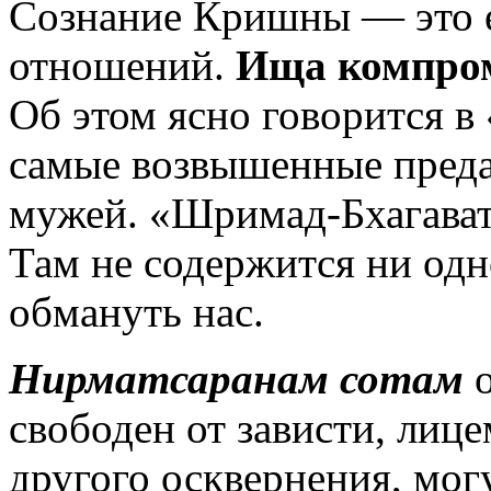
Сознание Кришны — это 
отношений.
Ища компром
Об этом ясно говорится в
самые возвышенные преда
мужей. «Шримад-Бхагават
Там не содержится ни одн
обмануть нас.
Нирматсаранам сотам
о
свободен от зависти, лиц
другого осквернения, мо