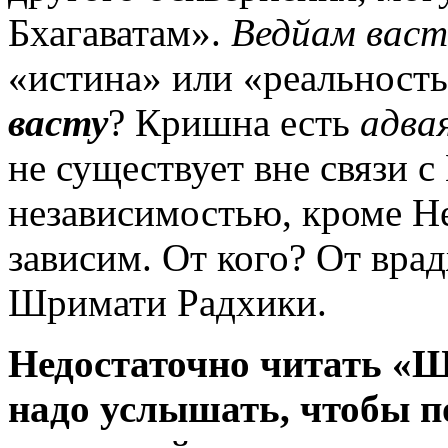
Бхагаватам».
Ведйам васт
«истина» или «реальность
васту
? Кришна есть
адва
не существует вне связи с
независимостью, кроме Не
зависим. От кого? От врад
Шримати Радхики.
Недостаточно читать «Ш
надо услышать, чтобы 