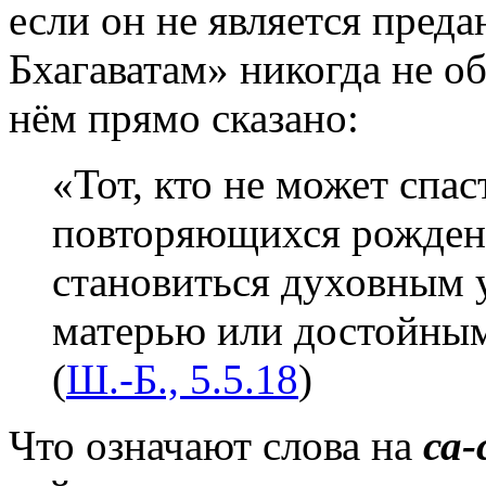
если он не является пре
Бхагаватам» никогда не о
нём прямо сказано:
«Тот, кто не может спа
повторяющихся рождени
становиться духовным 
матерью или достойным
(
Ш.-Б., 5.5.18
)
Что означают слова на
са