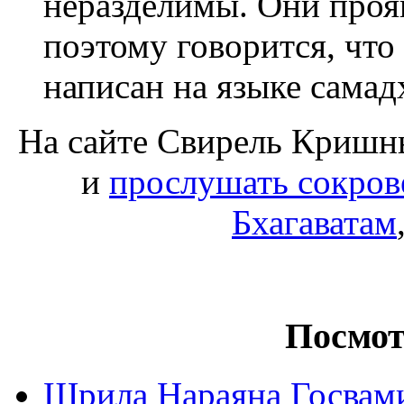
неразделимы. Они проя
поэтому говорится, чт
написан на языке самад
На сайте Свирель Кришны
и
прослушать сокров
Бхагаватам
Посмот
Шрила Нараяна Госвам