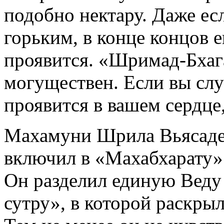
подобно нектару. Даже ес
горьким, в конце концов е
проявится. «Шримад-Бхага
могуществен. Если вы слу
проявится в вашем сердце,
Махамуни Шрила Вьясадев
включил в «Махабхарату» 
Он разделил единую Веду 
сутру», в которой раскр