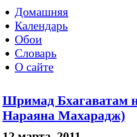
Домашняя
Календарь
Обои
Словарь
О сайте
Шримад Бхагаватам 
Нараяна Махарадж)
12 марта, 2011