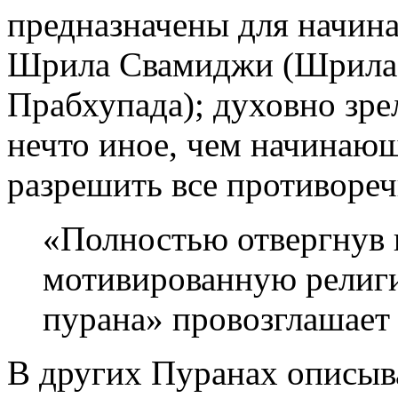
предназначены для начина
Шрила Свамиджи (Шрила 
Прабхупада); духовно зр
нечто иное, чем начинаю
разрешить все противоре
«Полностью отвергнув 
мотивированную религи
пурана» провозглашает
В других Пуранах описы