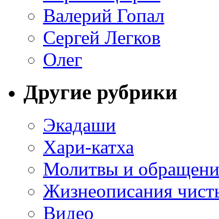
Валерий Гопал
Сергей Легков
Олег
Другие рубрики
Экадаши
Хари-катха
Молитвы и обращени
Жизнеописания чист
Видео