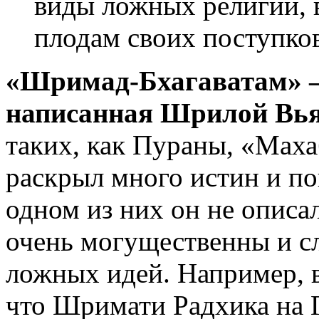
виды ложных религий, 
плодам своих поступков
«Шримад-Бхагаватам» —
написанная Шрилой Вья
таких, как Пураны, «Маха
раскрыл много истин и по
одном из них он не опис
очень могущественны и сл
ложных идей. Например, в
что Шримати Радхика на 