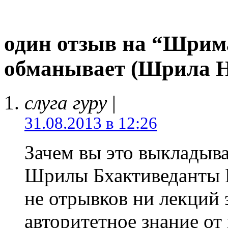
один отзыв на “Шрим
обманывает (Шрила 
слуга гуру
|
31.08.2013 в 12:26
Зачем вы это выкладыв
Шрилы Бхактиведанты 
не отрывков ни лекций 
авторитетное знание о