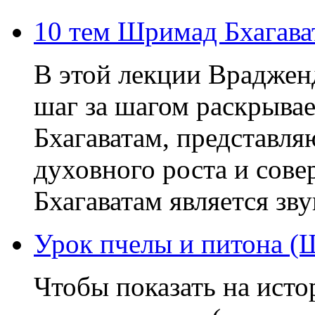
10 тем Шримад Бхагава
В этой лекции Враджен
шаг за шагом раскрыва
Бхагаватам, представля
духовного роста и сов
Бхагаватам является зв
Урок пчелы и питона (
Чтобы показать на исто