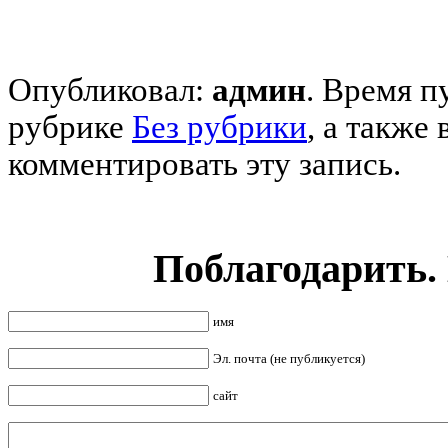
Опубликовал:
админ
. Время п
рубрике
Без рубрики
,
а также 
комментировать эту запись.
Поблагодарить.
имя
Эл. почта (не публикуется)
сайт