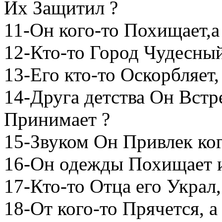
Их Защитил ?
11-Он кого-то Похищает,а
12-Кто-то Город Чудесны
13-Его кто-то Оскорбляет
14-Друга детства Он Встр
Принимает ?
15-Звуком Он Привлек кого
16-Он одежды Похищает и
17-Кто-то Отца его Украл,
18-От кого-то Прячется, а