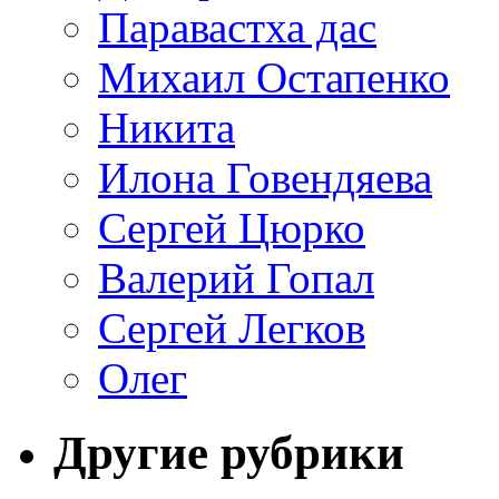
Паравастха дас
Михаил Остапенко
Никита
Илона Говендяева
Сергей Цюрко
Валерий Гопал
Сергей Легков
Олег
Другие рубрики