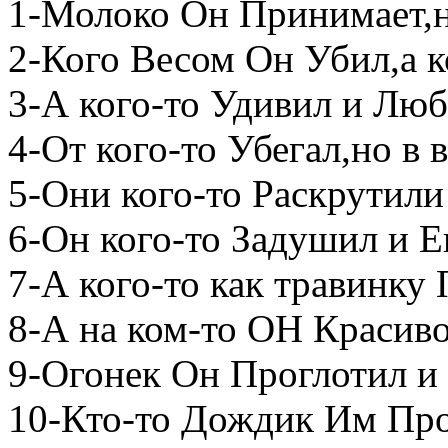
1-Молоко Он Принимает,но
2-Кого Весом Он Убил,а к
3-А кого-то Удивил и Лю
4-От кого-то Убегал,но в
5-Они кого-то Раскрутили
6-Он кого-то Задушил и Е
7-А кого-то как травинку
8-А на ком-то ОН Красиво
9-Огонек Он Проглотил и 
10-Кто-то Дождик Им Пр