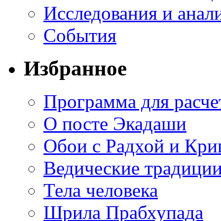
Исследования и анал
События
Избранное
Программа для расче
О посте Экадаши
Обои с Радхой и Кр
Ведические традиции
Тела человека
Шрила Прабхупада