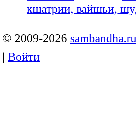
кшатрии, вайшьи, шу
© 2009-2026
sambandha.r
|
Войти