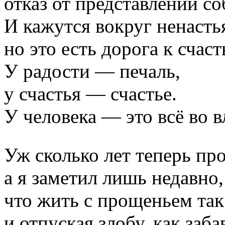
отказ от представлений со
И кажутся вокруг ненасть
но это есть дорога к счаст
У радости — печаль,
у счастья — счастье.
У человека — это всё во в
Уж сколько лет теперь пр
а я заметил лишь недавно,
что жить с прощеньем так
и отпуская злобу, как заба