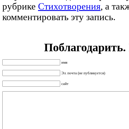
рубрике
Стихотворения
,
а так
комментировать эту запись.
Поблагодарить.
имя
Эл. почта (не публикуется)
сайт