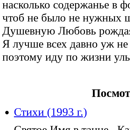
насколько содержанье в ф
чтоб не было не нужных 
Душевную Любовь рожда
Я лучше всех давно уж не
поэтому иду по жизни улы
Посмот
Стихи (1993 г.)
Святое Имя в танце Как