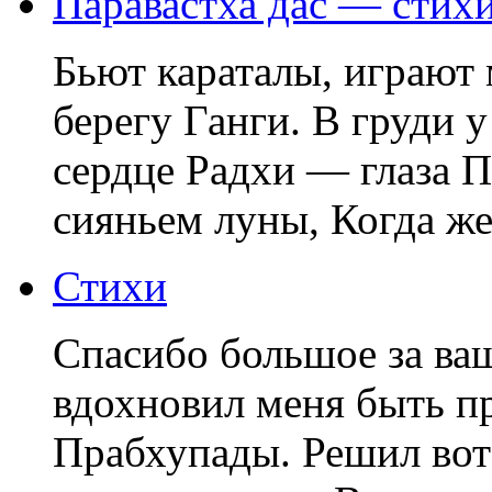
Паравастха дас — стих
Бьют караталы, играют
берегу Ганги. В груди 
сердце Радхи — глаза П
сияньем луны, Когда же
Стихи
Спасибо большое за ва
вдохновил меня быть 
Прабхупады. Решил вот 