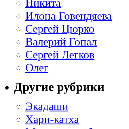
Никита
Илона Говендяева
Сергей Цюрко
Валерий Гопал
Сергей Легков
Олег
Другие рубрики
Экадаши
Хари-катха