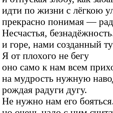
идти по жизни с лёгкою 
прекрасно понимая — рад
Несчастья, безнадёжность
и горе, нами созданный т
Я от плохого не бегу
оно само к нам всем прих
на мудрость нужную наво
рождая радуги дугу.
Не нужно нам его бояться
но очень надо с ним счита