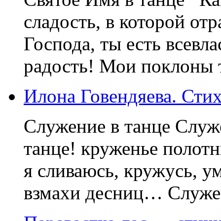
сладость, в которой от
Господа, ты есть всевла
радость! Мои поклоны т
Илона Говендяева. Сти
Служение в танце Служе
танце! круженье полотн
я сливаюсь, кружусь, у
взмахи десниц… Служени