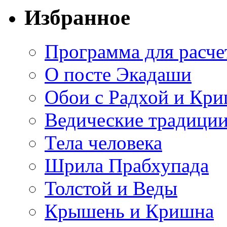
Избранное
Программа для расче
О посте Экадаши
Обои с Радхой и Кр
Ведические традиции
Тела человека
Шрила Прабхупада
Толстой и Веды
Крышень и Кришна