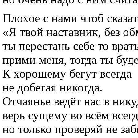
Плохое с нами чтоб сказат
«Я твой наставник, без о
ты перестань себе то врат
прими меня, тогда ты буде
К хорошему бегут всегда
не добегая никогда.
Отчаянье ведёт нас в нику
верь сущему во всём всегд
но только проверяй не за