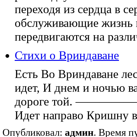
переходя из сердца в се
обслуживающие жизнь 
передвигаются на разли
Стихи о Вриндаване
Есть Во Вриндаване лес
идет, И днем и ночью в
дороге той. —
Идет направо Кришну ви
Опубликовал:
админ
. Время п