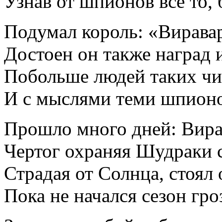
Узнав от шпионов всё то, 
Подумал король: «Виравар
Достоен он также наград 
Побольше людей таких чи
И с мыслями теми шпионо
Прошло много дней: Вира
Чертог охраняя Шудраки 
Страдая от Солнца, стоял 
Пока не начался сезон гро