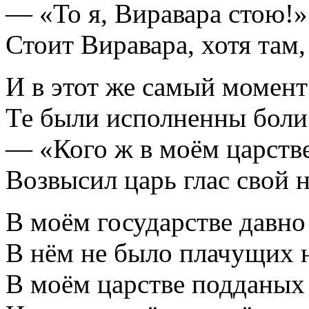
— «То я, Виравара стою!»
Стоит Виравара, хотя там
И в этот же самый момен
Те были исполненны боли
— «Кого ж в моём царстве
Возвысил царь глас свой 
В моём государстве давно
В нём не было плачущих 
В моём царстве подданых