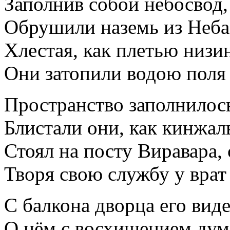
Заполнив собой небосвод,
Обрушили наземь из Неба
Хлестая, как плетью низи
Они затопили водою поля 
Пространство заполнилос
Блистали они, как кинжал
Стоял на посту Виравара,
Творя свою службу у врат
С балкона дворца его вид
О нём с восхищением дум