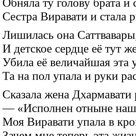
Обняла ту голову брата и 
Сестра Виравати и стала р
Лишилась она Саттвавары
И детское сердце её тут ж
Убила её величайшая эта у
Та на пол упала и руки ра
Сказала жена Дхармавати
— «Исполнен отныне наш 
Моя Виравати упала в кр
Зачем мне теперь эта жизн