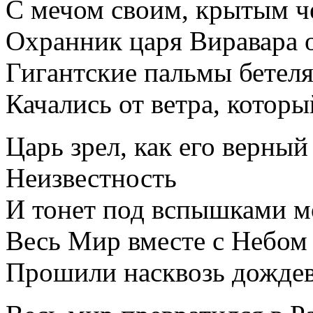
С мечом своим, крытым ч
Охранник царя Виравара о
Гигантские пальмы бетел
Качались от ветра, котор
Царь зрел, как его верный
Неизвестность
И тонет под вспышками м
Весь Мир вместе с Небом
Прошили насквозь дождев