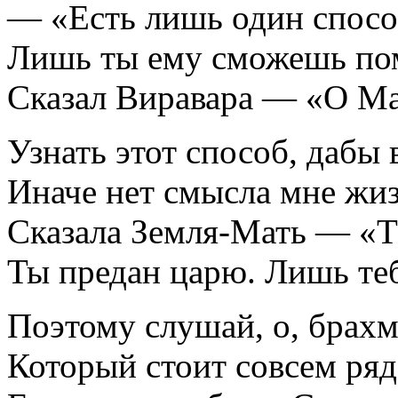
— «Есть лишь один спосо
Лишь ты ему сможешь пом
Сказал Виравара — «О Ма
Узнать этот способ, дабы
Иначе нет смысла мне жиз
Сказала Земля-Мать — «Те
Ты предан царю. Лишь теб
Поэтому слушай, о, брахм
Который стоит совсем ряд