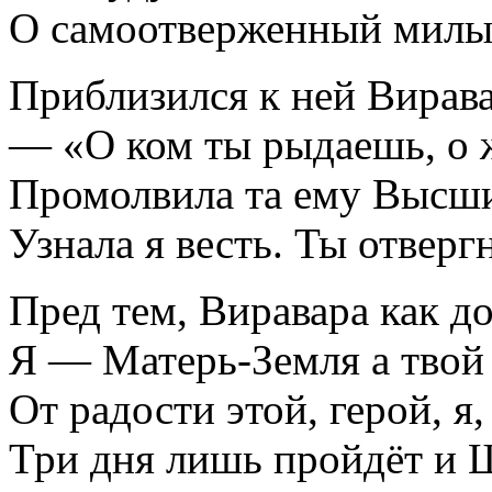
О самоотверженный милый
Приблизился к ней Вирава
— «О ком ты рыдаешь, о 
Промолвила та ему Высши
Узнала я весть. Ты отверг
Пред тем, Виравара как до
Я — Матерь-Земля а твой
От радости этой, герой, я
Три дня лишь пройдёт и Ш