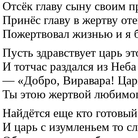
Отсёк главу сыну своим 
Принёс главу в жертву от
Пожертвовал жизнью и я б
Пусть здравствует царь э
И тотчас раздался из Неб
— «Добро, Виравара! Царя
Ты этою жертвой любимог
Найдётся еще кто готовый
И царь с изумленьем то 