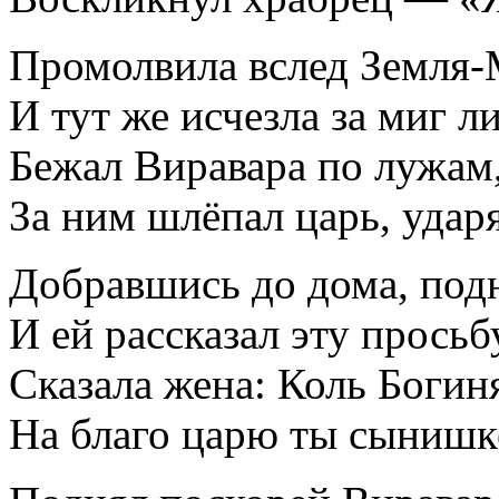
Промолвила вслед Земля-
И тут же исчезла за миг 
Бежал Виравара по лужам,
За ним шлёпал царь, удар
Добравшись до дома, под
И ей рассказал эту прось
Сказала жена: Коль Богин
На благо царю ты сынишке