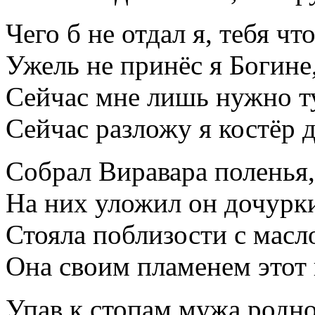
Чего б не отдал я, тебя чт
Ужель не принёс я Богине,
Сейчас мне лишь нужно ту
Сейчас разложу я костёр д
Собрал Виравара поленья,
На них уложил он дочурки
Стояла поблизости с масл
Она своим пламенем этот 
Упав к стопам мужа родно