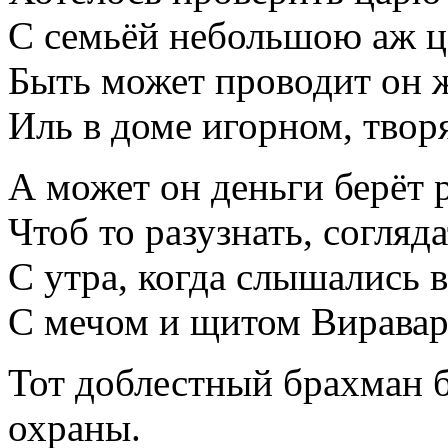
С семьёй небольшою аж ц
Быть может проводит он ж
Иль в доме игорном, твор
А может он деньги берёт 
Чтоб то разузнать, согляд
С утра, когда слышались в
С мечом и щитом Виравар
Тот доблестный брахман 
охраны.