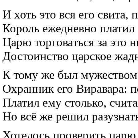
И хоть это вся его свита,
Король ежедневно платил
Царю торговаться за это н
Достоинство царское жадн
К тому же был мужеством
Охранник его Виравара: п
Платил ему столько, счит
Но всё же решил разузнать
Хотелось проверить царю 