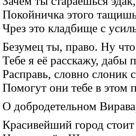
Зачем ты стараешься эдак
Покойничка этого тащишь 
Чрез это кладбище с усил
Безумец ты, право. Ну чт
Тебе я её расскажу, дабы 
Расправь, словно слоник 
Помогут они тебе в этом п
О добродетельном Вирава
Красивейший город стоит