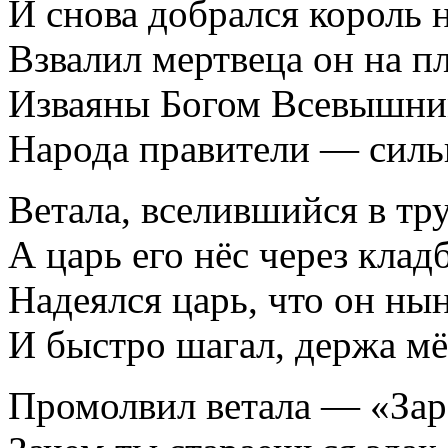
И снова добрался король н
Взвалил мертвеца он на пл
Изваяны Богом Всевышним
Народа правители — сил
Ветала, вселившийся в тр
А царь его нёс через кла
Надеялся царь, что он нын
И быстро шагал, держа мё
Промолвил ветала — «Зар