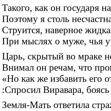
Такого, как он государя н
Поэтому я столь несчастн
Струится, наверное жидка
При мыслях о муже, чья 
Царь, скрытый во мраке н
Внимал он речам, что пр
«Но как же избавить его о
:Спросил Виравара, боясь 
Земля-Мать ответила стр