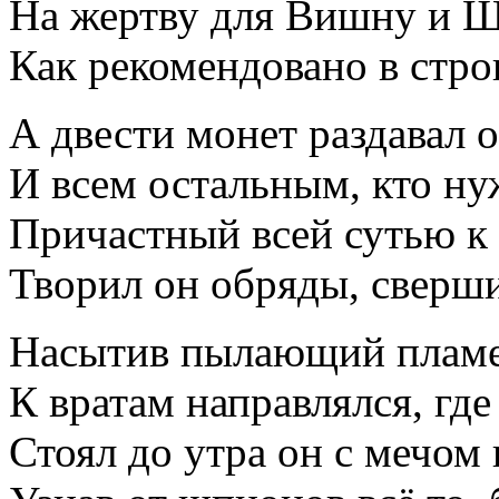
На жертву для Вишну и Ш
Как рекомендовано в стр
А двести монет раздавал 
И всем остальным, кто нуж
Причастный всей сутью к
Творил он обряды, сверши
Насытив пылающий пламе
К вратам направлялся, гд
Стоял до утра он с мечом 