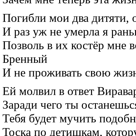
Погибли мои два дитяти, 
И раз уж не умерла я рань
Позволь в их костёр мне 
Бренный
И не проживать свою жизн
Ей молвил в ответ Вирава
Заради чего ты останешьс
Тебя будет мучить подоб
Тоска по детишкам, котор