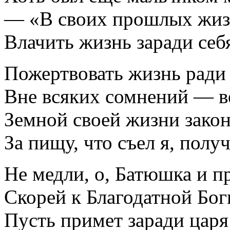
— «В своих прошлых жизн
Влачить жизнь заради себя
Пожертвовать жизнь ради 
Вне всяких сомнений — ве
Земной своей жизни закон
За пищу, что съел я, полу
Не медли, о, Батюшка и п
Скорей к Благодатной Бог
Пусть примет заради царя