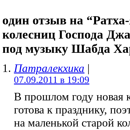
один отзыв на “Ратха
колесниц Господа Джа
под музыку Шабда Ха
Патралекхика
|
07.09.2011 в 19:09
В прошлом году новая 
готова к празднику, поэ
на маленькой старой ко