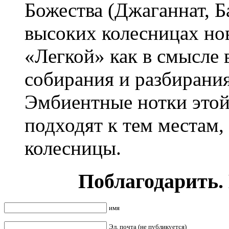
Божества (Джаганнат, Б
высоких колесницах но
«Легкой» как в смысле в
собирания и разбирани
Эмбиентные нотки это
подходят к тем местам, 
колесницы.
Поблагодарить.
имя
Эл. почта (не публикуется)