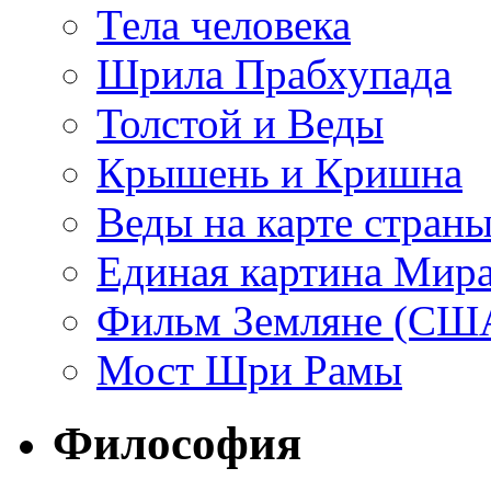
Тела человека
Шрила Прабхупада
Толстой и Веды
Крышень и Кришна
Веды на карте стран
Единая картина Мир
Фильм Земляне (СШ
Мост Шри Рамы
Философия