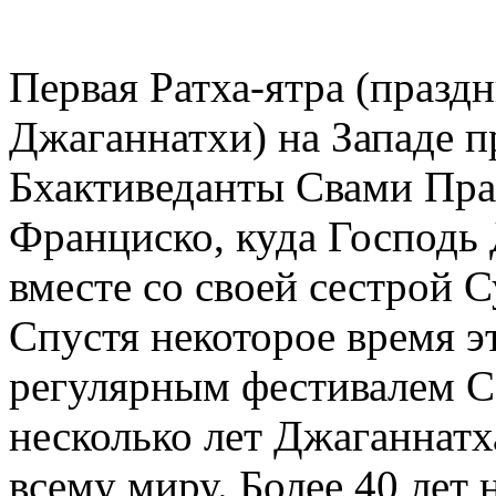
Первая Ратха-ятра (празд
Джаганнатхи) на Западе 
Бхактиведанты Свами Пра
Франциско, куда Господь
вместе со своей сестрой 
Спустя некоторое время э
регулярным фестивалем С
несколько лет Джаганнатх
всему миру. Более 40 лет 