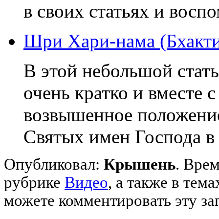
в своих статьях и воспо
Шри Хари-нама (Бхакти
В этой небольшой стат
очень кратко и вместе 
возвышенное положение
Святых имен Господа в 
Опубликовал:
Крышень
. Врем
рубрике
Видео
,
а также в тема
можете комментировать эту за