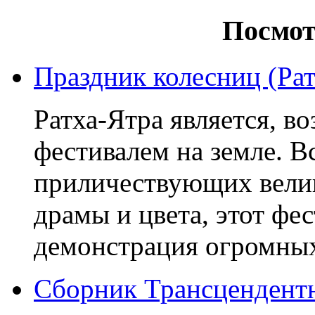
Посмот
Праздник колесниц (Рат
Ратха-Ятра является, 
фестивалем на земле. В
приличествующих велик
драмы и цвета, этот фе
демонстрация огромных 
Сборник Трансцендент