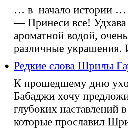
… в начало истории … 
— Принеси все! Удхава
ароматной водой, очен
различные украшения. И
Редкие слова Шрилы Г
К прошедшему дню ухо
Бабаджи хочу предложи
глубоких наставлений в
которые прославил Шри