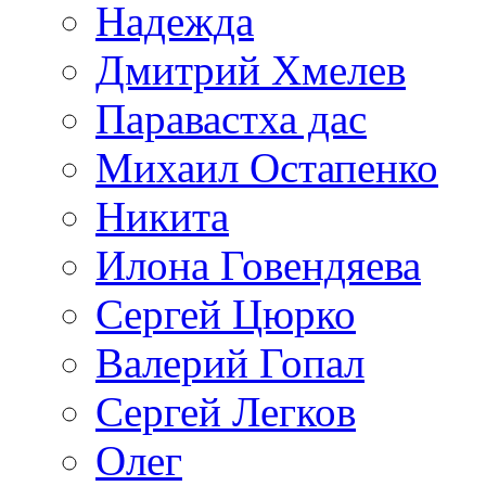
Надежда
Дмитрий Хмелев
Паравастха дас
Михаил Остапенко
Никита
Илона Говендяева
Сергей Цюрко
Валерий Гопал
Сергей Легков
Олег