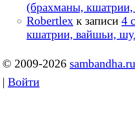
(брахманы, кшатрии,
Robertlex
к записи
4 
кшатрии, вайшьи, шу
© 2009-2026
sambandha.r
|
Войти