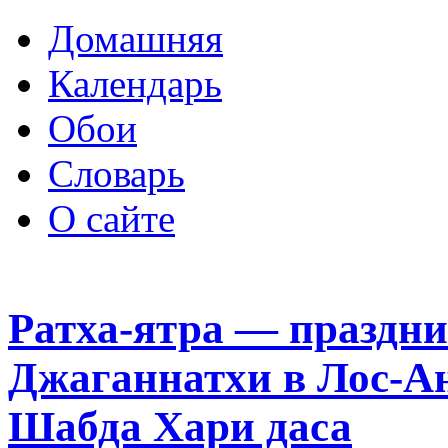
Домашняя
Календарь
Обои
Словарь
О сайте
Ратха-ятра — праздни
Джаганнатхи в Лос-А
Шабда Хари даса