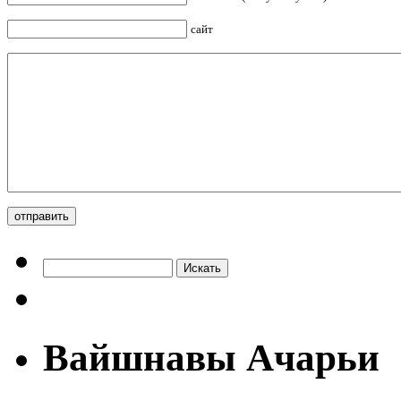
сайт
Вайшнавы Ачарьи