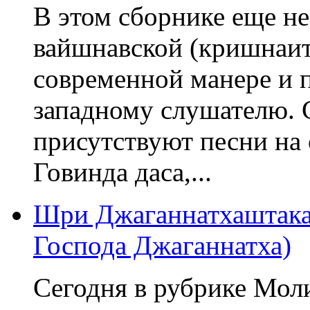
В этом сборнике еще н
вайшнавской (кришнаит
современной манере и 
западному слушателю. 
присутствуют песни на 
Говинда даса,...
Шри Джаганнатхаштака
Господа Джаганнатха)
Сегодня в рубрике Мол