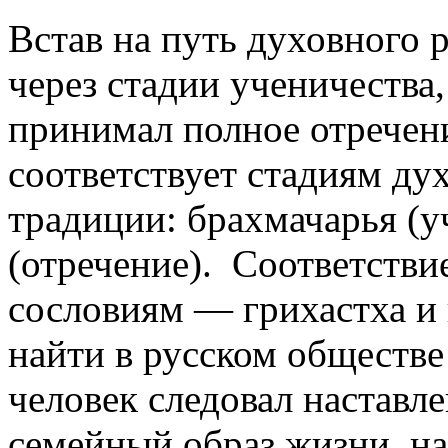
Встав на путь духовного 
через стадии ученичества,
принимал полное отречени
соответствует стадиям ду
традиции: брахмачарья (у
(отречение). Соответств
сословиям — грихастха и
найти в русском обществе
человек следовал наставле
семейный образ жизни, на