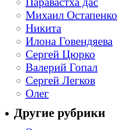
Паравастха дас
Михаил Остапенко
Никита
Илона Говендяева
Сергей Цюрко
Валерий Гопал
Сергей Легков
Олег
Другие рубрики