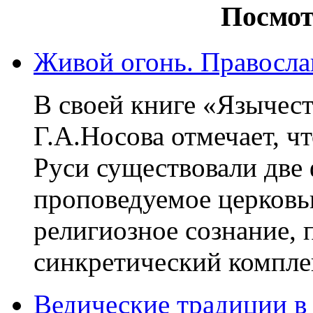
Посмот
Живой огонь. Правосла
В своей книге «Язычест
Г.А.Носова отмечает, ч
Руси существовали две
проповедуемое церковь
религиозное сознание,
синкретический комплек
Ведические традиции в 