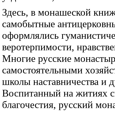
Здесь, в монашеской книж
самобытные антицерковны
оформлялись гуманистиче
веротерпимости, нравств
Многие русские монасты
самостоятельными хозяйст
школы наставничества и д
Воспитанный на житиях с
благочестия, русский мон