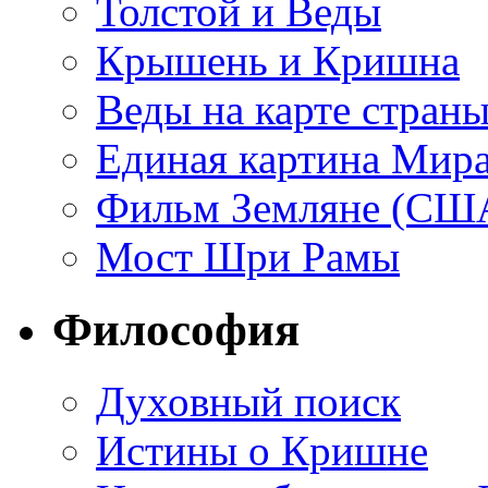
Толстой и Веды
Крышень и Кришна
Веды на карте стран
Единая картина Мир
Фильм Земляне (СШ
Мост Шри Рамы
Философия
Духовный поиск
Истины о Кришне