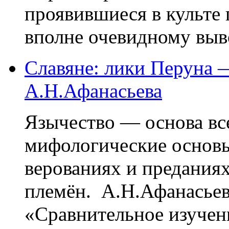
проявившиеся в культе 
вполне очевидному выво
Славяне: лики Перуна 
А.Н.Афанасьева
Язычество — основа в
мифологические основ
верованиях и предания
племён. А.Н.Афанасьев
«Сравнительное изучени