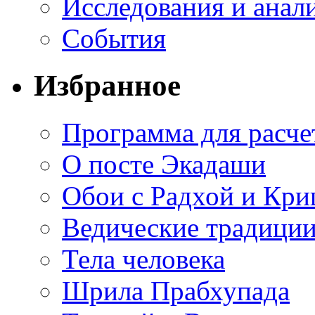
Исследования и анал
События
Избранное
Программа для расче
О посте Экадаши
Обои с Радхой и Кр
Ведические традиции
Тела человека
Шрила Прабхупада