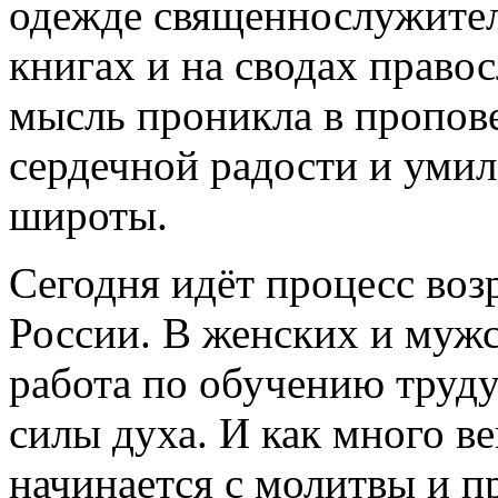
одежде священнослужител
книгах и на сводах право
мысль проникла в пропов
сердечной радости и уми
широты.
Сегодня идёт процесс во
России. В женских и муж
работа по обучению труд
силы духа. И как много ве
начинается с молитвы и 