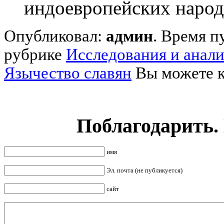
индоевропейских народо
Опубликовал:
админ
. Время п
рубрике
Исследования и анал
Язычество славян
Вы можете к
Поблагодарить.
имя
Эл. почта (не публикуется)
сайт