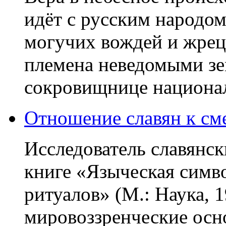
идёт с русским народом
могучих вождей и жрец
племена неведомыми з
сокровищнице национал
Отношение славян к сме
Исследователь славянск
книге «Языческая симв
ритуалов» (М.: Наука, 
мировоззренческие осн