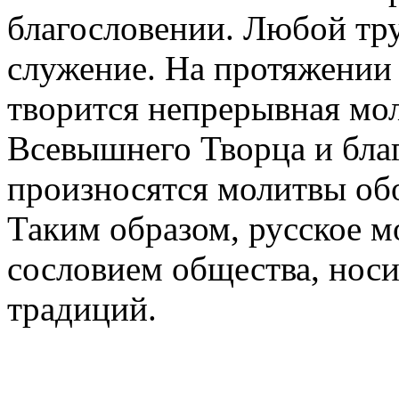
благословении. Любой тру
служение. На протяжении 
творится непрерывная мо
Всевышнего Творца и бла
произносятся молитвы обо
Таким образом, русское 
сословием общества, нос
традиций.