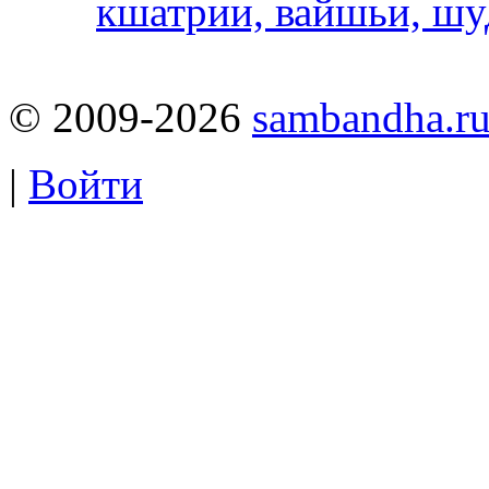
кшатрии, вайшьи, шу
© 2009-2026
sambandha.r
|
Войти