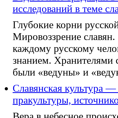
исследований в теме сл
Глубокие корни русской
Мировоззрение славян.
каждому русскому челов
знанием. Хранителями 
были «ведуны» и «ведун
Славянская культура —
пракультуры, источник
Вера в небесное происх