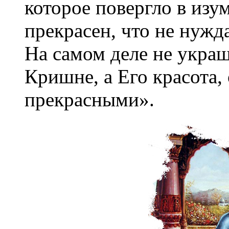
которое повергло в изу
прекрасен, что не нужд
На самом деле не укра
Кришне, а Его красота, 
прекрасными».