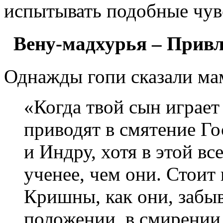
испытывать подобные чув
Вену-мадхурья – Прив
Однажды гопи сказали ма
«Когда твой сын играет 
приводят в смятение Г
и Индру, хотя в этой вс
ученее, чем они. Стоит
Кришны, как они, забы
положении, в смирении