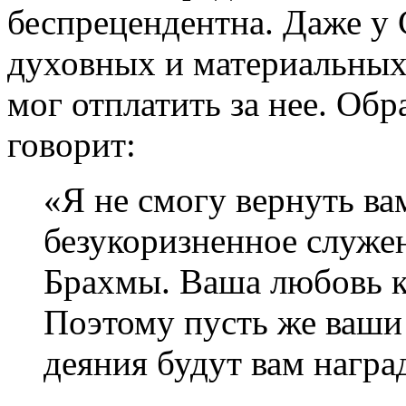
беспрецендентна. Даже у
духовных и материальных 
мог отплатить за нее. Об
говорит:
«Я не смогу вернуть ва
безукоризненное служе
Брахмы. Ваша любовь к
Поэтому пусть же ваши
деяния будут вам награ