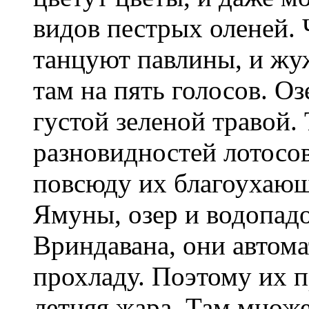
видов пестрых оленей.
танцуют павлины, и жу
там на пять голосов. О
густой зеленой травой.
разновидностей лотосов
повсюду их благоухающ
Ямуны, озер и водопадо
Вриндавана, они автом
прохладу. Поэтому их п
летняя жара. Там множ