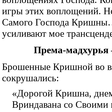
игры этих воплощений. Но
Самого Господа Кришны…
усиливают мое трансценд
Према-мадхурья
Брошенные Кришной во вр
сокрушались:
«Дорогой Кришна, днем
Вриндавана со Своими 