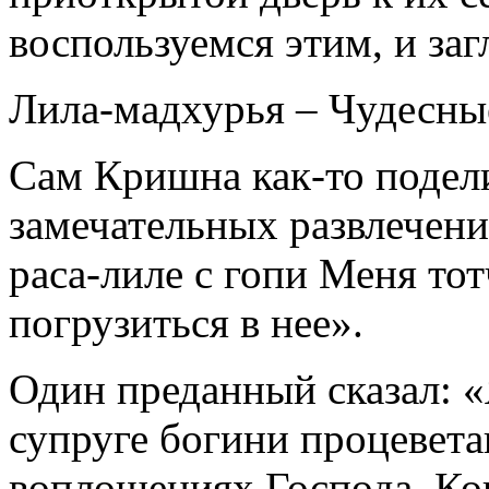
воспользуемся этим, и заг
Лила-мадхурья – Чудесн
Сам Кришна как-то подел
замечательных развлечени
раса-лиле с гопи Меня то
погрузиться в нее».
Один преданный сказал: 
супруге богини процевета
воплощениях Господа. Ко