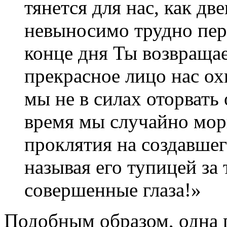
тянется для нас, как дв
невыносимо трудно пере
конце дня Ты возвращае
прекрасное лицо нас ох
мы не в силах оторвать о
время мы случайно мор
проклятия на создавшег
называя его тупицей за 
совершенные глаза!»
Подобным образом, одна г