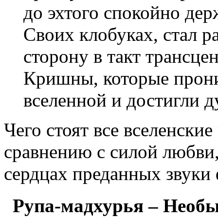
до эхтого спокойно дер
Своих клобуках, стал р
сторону в такт трансц
Кришны, которые прони
вселенной и достигли д
Чего стоят все вселенские
сравнению с силой любви
сердцах преданных звуки
Рупа-мадхурья – Необ