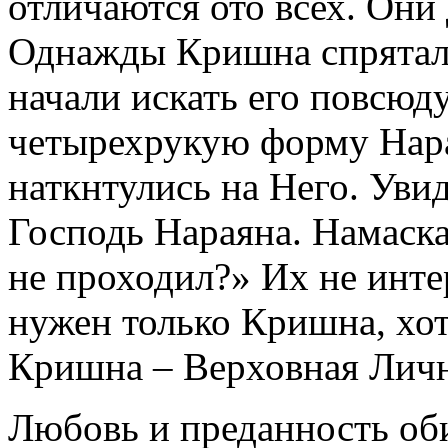
отличаются ото всех. Они
Однажды Кришна спрятался
начали искать его повсюд
четырехрукую форму Нара
наткнтулись на Него. Увид
Господь Нараяна. Намаска
не проходил?» Их не инте
нужен только Кришна, хот
Кришна – Верховная Личн
Любовь и преданность об