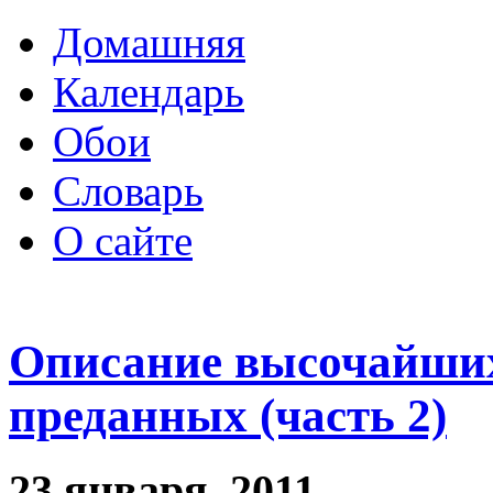
Домашняя
Календарь
Обои
Словарь
О сайте
Описание высочайших
преданных (часть 2)
23 января, 2011