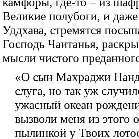
камфоры, где-то – из шафр
Великие полубоги, и даже
Уддхава, стремятся посып
Господь Чаитанья, раскры
мысли чистого преданного
«О сын Махраджи Нанд
слуга, но так уж случило
ужасный океан рождени
вызволи меня из этого 
пылинкой у Твоих лото