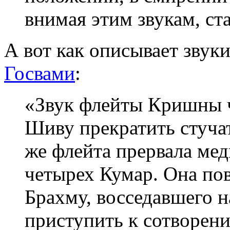
внимая этим звукам, ст
А вот как описывает зву
Госвами
:
«Звук флейты Кришны ч
Шиву прекратить стучат
же флейта прервала ме
четырех Кумар. Она пов
Брахму, восседавшего н
приступить к сотворени