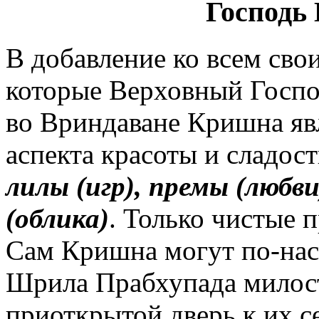
Господь
В добавление ко всем сво
которые Верховный Госпо
во Вриндаване Кришна яв
аспекта красоты и сладос
лилы (игр), премы (любви
(облика)
. Только чистые 
Сам Кришна могут по-наст
Шрила Прабхупада милост
приоткрытой дверь к их с