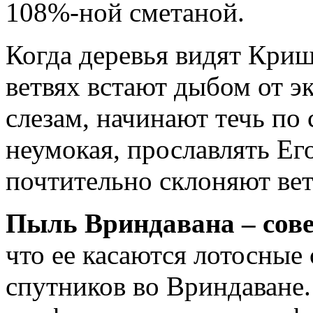
108%-ной сметаной.
Когда деревья видят Криш
ветвях встают дыбом от эк
слезам, начинают течь по
неумокая, прославлять Ег
почтительно склоняют вет
Пыль Вриндавана – сов
что ее касаются лотосны
спутников во Вриндаване. 