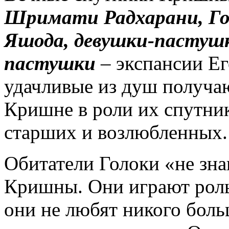
Шримати Радхарани, Го
Яшода, девушки-пастушк
пастушки
– экспансии Ег
удачливые из душ получа
Кришне в роли их спутник
старших и возлюбленных.
Обитатели Голоки «не зн
Кришны. Они играют рол
они не любят никого бол