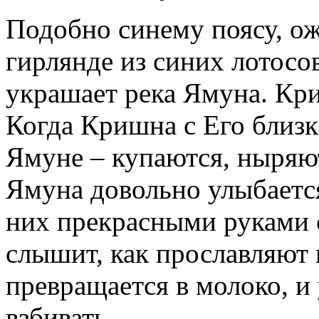
Подобно синему поясу, о
гирлянде из синих лотосо
украшает река Ямуна. Кр
Когда Кришна с Его близ
Ямуне – купаются, ныряют
Ямуна довольно улыбается
них прекрасными руками 
слышит, как прославляют
превращается в молоко, и
взбивать.