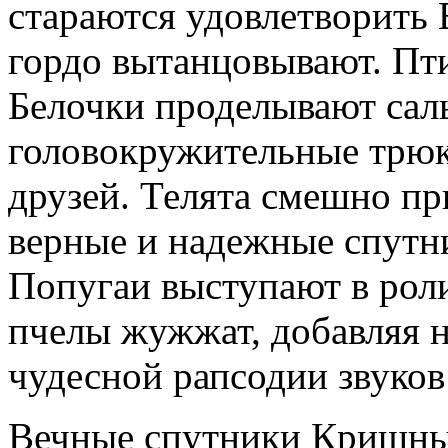
стараются удовлетворить 
гордо вытанцовывают. Пти
Белочки проделывают саль
головокружительные трюк
друзей. Телята смешно пр
верные и надежные спутн
Попугаи выступают в рол
пчелы жужжат, добавляя 
чудесной рапсодии звуков
Вечные спутники Кришны 