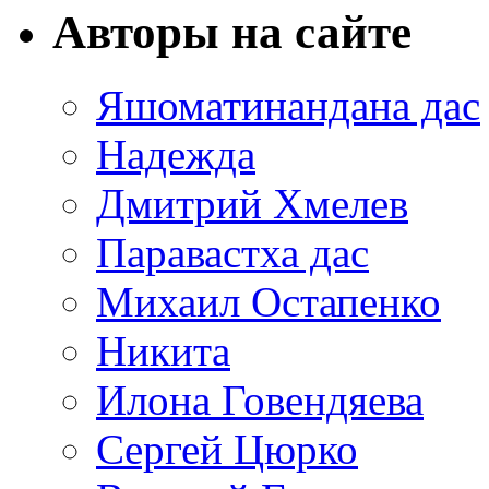
Авторы на сайте
Яшоматинандана дас
Надежда
Дмитрий Хмелев
Паравастха дас
Михаил Остапенко
Никита
Илона Говендяева
Сергей Цюрко