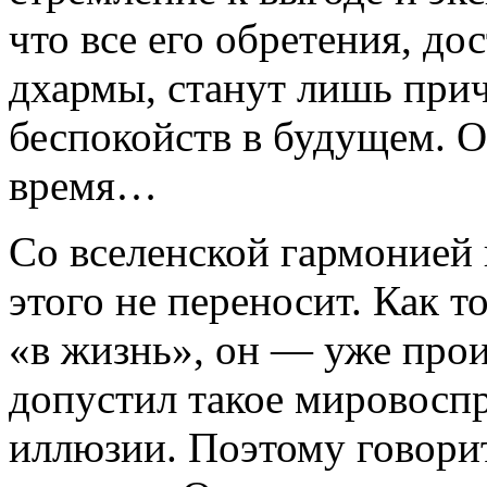
что все его обретения, д
дхармы, станут лишь прич
беспокойств в будущем. От
время…
Со вселенской гармонией 
этого не переносит. Как т
«в жизнь», он — уже прои
допустил такое мировосп
иллюзии. Поэтому говоритс