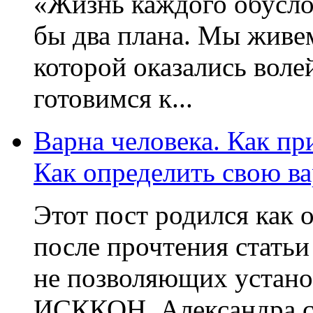
«Жизнь каждого обусло
бы два плана. Мы живем
котоpой оказались воле
готовимся к...
Варна человека. Как пр
Как определить свою в
Этот пост родился как 
после прочтения стать
не позволяющих устано
ИСККОН. Александра с