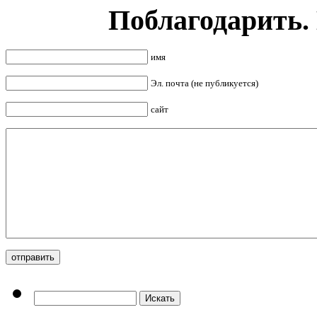
Поблагодарить.
имя
Эл. почта (не публикуется)
сайт