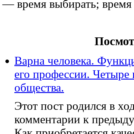
— время выбирать; время 
Посмот
Варна человека. Функци
его профессии. Четыре 
общества.
Этот пост родился в хо
комментарии к предыду
Как приобретается каче