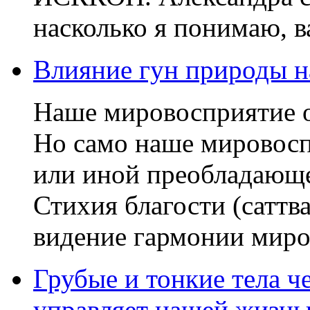
насколько я понимаю, в
Влияние гун природы н
Наше мировосприятие о
Но само наше мировосп
или иной преобладающе
Стихия благости (саттв
видение гармонии мироз
Грубые и тонкие тела ч
управляет нашей жизн