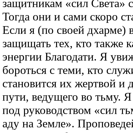
защитникам «сил Света» с
Тогда они и сами скоро с
Если я (по своей дхарме)
защищать тех, кто также к
энергии Благодати. Я уви
бороться с теми, кто служ
становится их жертвой и 
пути, ведущего во тьму. Я
под руководством «сил ть
аду на Земле». Проповеде