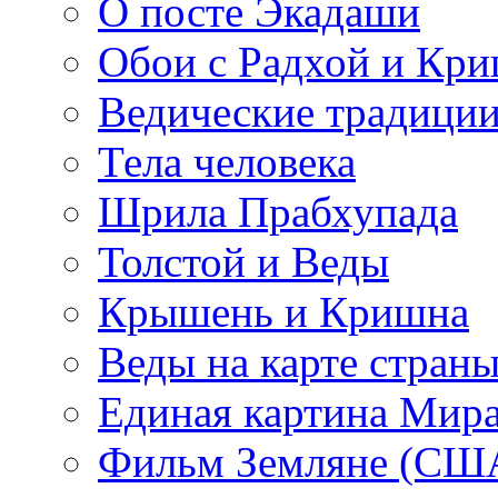
О посте Экадаши
Обои с Радхой и Кр
Ведические традиции
Тела человека
Шрила Прабхупада
Толстой и Веды
Крышень и Кришна
Веды на карте стран
Единая картина Мир
Фильм Земляне (СШ