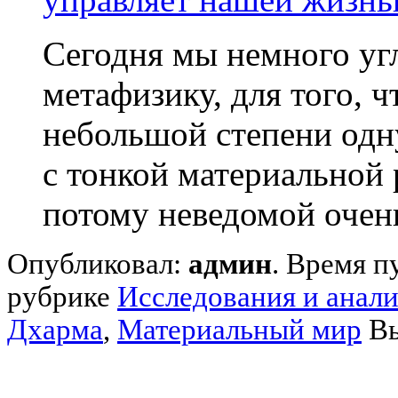
Сегодня мы немного уг
метафизику, для того, 
небольшой степени одн
с тонкой материальной
потому неведомой очень
Опубликовал:
админ
. Время п
рубрике
Исследования и анал
Дхарма
,
Материальный мир
Вы