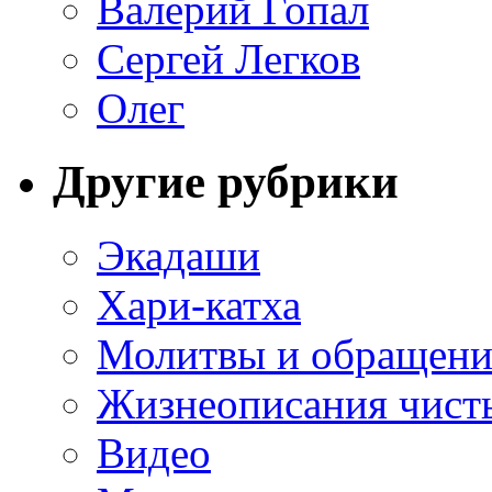
Валерий Гопал
Сергей Легков
Олег
Другие рубрики
Экадаши
Хари-катха
Молитвы и обращени
Жизнеописания чист
Видео