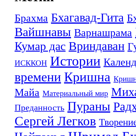
Бхагавад-Гита
Брахма
Б
Вайшнавы
Варнашрама
Кумар дас
Вриндаван
Г
Истории
Календ
ИСККОН
Кришна
времени
Кришн
Миха
Майа
Материальный мир
Пураны
Рад
Преданность
Сергей Легков
Творени