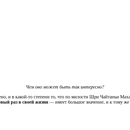
Чем оно может быть так интересно?
о, и в какой-то степени то, что по милости Шри Чайтаньи Маха
рвый раз в своей жизни
— имеет большое значение, и к тому же 