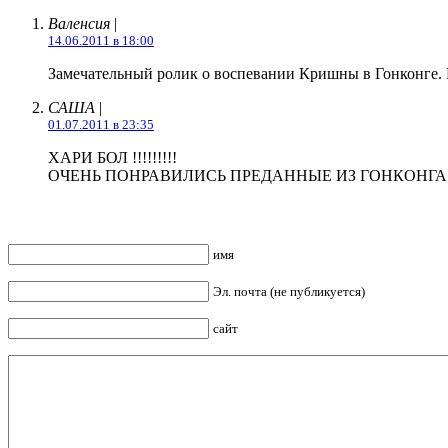
Валенсия
|
14.06.2011 в 18:00
Замечательный ролик о воспевании Кришны в Гонконге. 
САША
|
01.07.2011 в 23:35
ХАРИ БОЛ !!!!!!!!!
ОЧЕНЬ ПОНРАВИЛИСЬ ПРЕДАННЫЕ ИЗ ГОНКОНГА 
имя
Эл. почта (не публикуется)
сайт