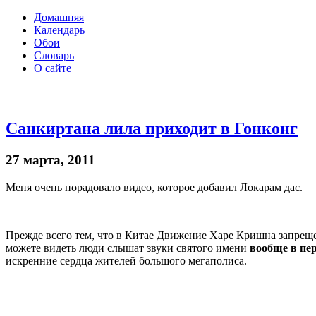
Домашняя
Календарь
Обои
Словарь
О сайте
Санкиртана лила приходит в Гонконг
27 марта, 2011
Меня очень порадовало видео, которое добавил Локарам дас.
Прежде всего тем, что в Китае Движение Харе Кришна запрещен
можете видеть люди слышат звуки святого имени
вообще в пе
искренние сердца жителей большого мегаполиса.